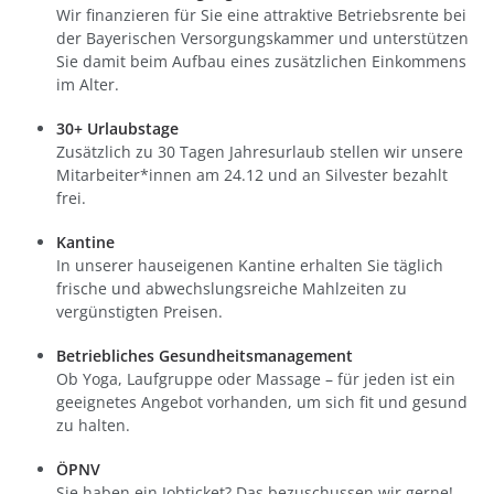
Wir finanzieren für Sie eine attraktive Betriebsrente bei
der Bayerischen Versorgungskammer und unterstützen
Sie damit beim Aufbau eines zusätzlichen Einkommens
im Alter.
30+ Urlaubstage
Zusätzlich zu 30 Tagen Jahresurlaub stellen wir unsere
Mitarbeiter*innen am 24.12 und an Silvester bezahlt
frei.
Kantine
In unserer hauseigenen Kantine erhalten Sie täglich
frische und abwechslungsreiche Mahlzeiten zu
vergünstigten Preisen.
Betriebliches Gesundheitsmanagement
Ob Yoga, Laufgruppe oder Massage – für jeden ist ein
geeignetes Angebot vorhanden, um sich fit und gesund
zu halten.
ÖPNV
Sie haben ein Jobticket? Das bezuschussen wir gerne!