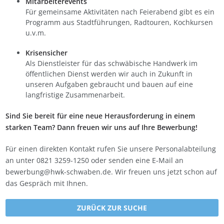
Mitarbeiterevents
Für gemeinsame Aktivitäten nach Feierabend gibt es ein
Programm aus Stadtführungen, Radtouren, Kochkursen
u.v.m.
Krisensicher
Als Dienstleister für das schwäbische Handwerk im
öffentlichen Dienst werden wir auch in Zukunft in
unseren Aufgaben gebraucht und bauen auf eine
langfristige Zusammenarbeit.
Sind Sie bereit für eine neue Herausforderung in einem
starken Team? Dann freuen wir uns auf Ihre Bewerbung!
Für einen direkten Kontakt rufen Sie unsere Personalabteilung
an unter 0821 3259-1250 oder senden eine E-Mail an
bewerbung@hwk-schwaben.de. Wir freuen uns jetzt schon auf
das Gespräch mit Ihnen.
ZURÜCK ZUR SUCHE