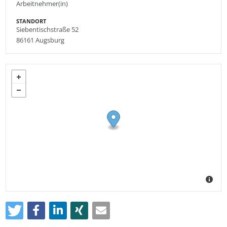
Arbeitnehmer(in)
STANDORT
Siebentischstraße 52
86161
Augsburg