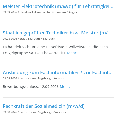
Meister Elektrotechnik (m/w/d) für Lehrtätigkeiten
09.08.2026
/
Handwerkskammer für Schwaben
/
Augsburg
Staatlich geprüfter Techniker bzw. Meister (m/w/d), Schwerpunkt Tiefbau/Straßenbau
09.08.2026
/
Stadt Bayreuth
/
Bayreuth
Es handelt sich um eine unbefristete Vollzeitstelle, die nach
Entgeltgruppe 9a TVöD bewertet ist.
Mehr...
Ausbildung zum Fachinformatiker / zur Fachinformatikerin (m/w/d)
09.08.2026
/
Landratsamt Augsburg
/
Augsburg
Bewerbungsschluss: 12.09.2026
Mehr...
Fachkraft der Sozialmedizin (m/w/d)
09.08.2026
/
Landratsamt Augsburg
/
Augsburg