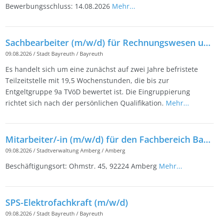
Bewerbungsschluss: 14.08.2026
Mehr...
Sachbearbeiter (m/w/d) für Rechnungswesen und Controlling beim Friedrichsforum in Teilzeit
09.08.2026
/
Stadt Bayreuth
/
Bayreuth
Es handelt sich um eine zunächst auf zwei Jahre befristete
Teilzeitstelle mit 19,5 Wochenstunden, die bis zur
Entgeltgruppe 9a TVöD bewertet ist. Die Eingruppierung
richtet sich nach der persönlichen Qualifikation.
Mehr...
Mitarbeiter/-in (m/w/d) für den Fachbereich Bauhof
09.08.2026
/
Stadtverwaltung Amberg
/
Amberg
Beschäftigungsort: Ohmstr. 45, 92224 Amberg
Mehr...
SPS-Elektrofachkraft (m/w/d)
09.08.2026
/
Stadt Bayreuth
/
Bayreuth