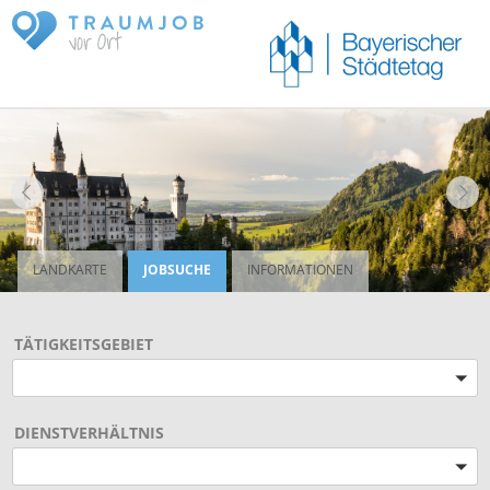
LANDKARTE
JOBSUCHE
INFORMATIONEN
TÄTIGKEITSGEBIET
Bitte wählen
DIENSTVERHÄLTNIS
Bitte wählen