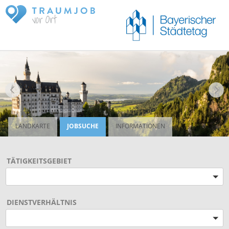
LANDKARTE
JOBSUCHE
INFORMATIONEN
TÄTIGKEITSGEBIET
Bitte wählen
DIENSTVERHÄLTNIS
Bitte wählen