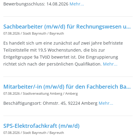
Bewerbungsschluss: 14.08.2026
Mehr...
Sachbearbeiter (m/w/d) für Rechnungswesen und Controlling beim Friedrichsforum in Teilzeit
07.08.2026
/
Stadt Bayreuth
/
Bayreuth
Es handelt sich um eine zunächst auf zwei Jahre befristete
Teilzeitstelle mit 19,5 Wochenstunden, die bis zur
Entgeltgruppe 9a TVöD bewertet ist. Die Eingruppierung
richtet sich nach der persönlichen Qualifikation.
Mehr...
Mitarbeiter/-in (m/w/d) für den Fachbereich Bauhof
07.08.2026
/
Stadtverwaltung Amberg
/
Amberg
Beschäftigungsort: Ohmstr. 45, 92224 Amberg
Mehr...
SPS-Elektrofachkraft (m/w/d)
07.08.2026
/
Stadt Bayreuth
/
Bayreuth