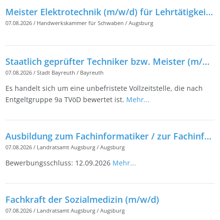
Meister Elektrotechnik (m/w/d) für Lehrtätigkeiten
07.08.2026
/
Handwerkskammer für Schwaben
/
Augsburg
Staatlich geprüfter Techniker bzw. Meister (m/w/d), Schwerpunkt Tiefbau/Straßenbau
07.08.2026
/
Stadt Bayreuth
/
Bayreuth
Es handelt sich um eine unbefristete Vollzeitstelle, die nach
Entgeltgruppe 9a TVöD bewertet ist.
Mehr...
Ausbildung zum Fachinformatiker / zur Fachinformatikerin (m/w/d)
07.08.2026
/
Landratsamt Augsburg
/
Augsburg
Bewerbungsschluss: 12.09.2026
Mehr...
Fachkraft der Sozialmedizin (m/w/d)
07.08.2026
/
Landratsamt Augsburg
/
Augsburg