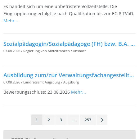
Es handelt sich um eine unbefristete Vollzeitstelle. Die
Eingruppierung erfolgt je nach Qualifikation bis zur EG 8 TVöD.
Mehr...
Sozialpädagogin/Sozialpädagoge (FH) bzw. B.A. in Sozialer Arbeit (m/w/d) für das Staatliche Gesundheitsamt am Landratsamt Fürth
07.08.2026
/
Regierung von Mittelfranken
/
Ansbach
Ausbildung zum/zur Verwaltungsfachangestellten (m/w/d)
07.08.2026
/
Landratsamt Augsburg
/
Augsburg
Bewerbungsschluss: 23.08.2026
Mehr...
1
2
3
...
257